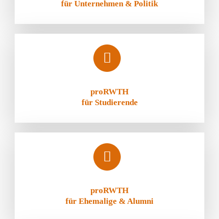
für Unternehmen & Politik
proRWTH
für Studierende
proRWTH
für Ehemalige & Alumni