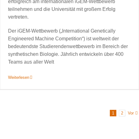
erfolgreich am internationalen iGEM-Wettbewerb
teilnehmen und die Universität mit großem Erfolg
vertreten.
Der iGEM-Wettbewerb („International Genetically
Engineered Machine Competition“) ist weltweit der
bedeutendste Studierendenwettbewerb im Bereich der
synthetischen Biologie. Jährlich entwickeln über 400
Teams aus aller Welt
Weiterlesen
Vor
1
2