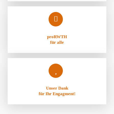
proRWTH
für alle
Unser Dank
für Ihr Engagment!