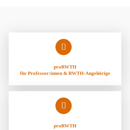
proRWTH
für Professor:innen & RWTH-Angehörige
proRWTH