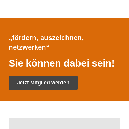
„fördern, auszeichnen,
netzwerken“
Sie können dabei sein!
Jetzt Mitglied werden