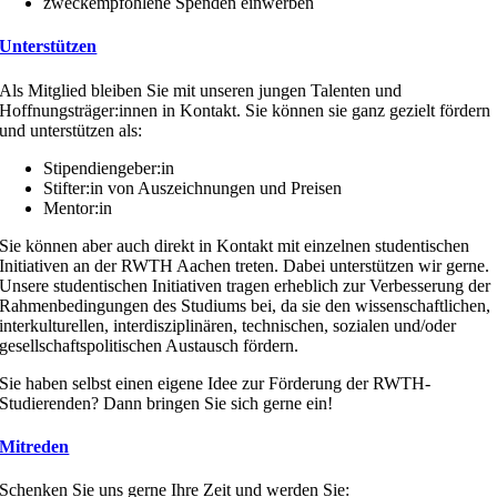
zweckempfohlene Spenden einwerben
Unterstützen
Als Mitglied bleiben Sie mit unseren jungen Talenten und
Hoffnungsträger:innen in Kontakt. Sie können sie ganz gezielt fördern
und unterstützen als:
Stipendiengeber:in
Stifter:in von Auszeichnungen und Preisen
Mentor:in
Sie können aber auch direkt in Kontakt mit einzelnen studentischen
Initiativen an der RWTH Aachen treten. Dabei unterstützen wir gerne.
Unsere studentischen Initiativen tragen erheblich zur Verbesserung der
Rahmenbedingungen des Studiums bei, da sie den wissenschaftlichen,
interkulturellen, interdisziplinären, technischen, sozialen und/oder
gesellschaftspolitischen Austausch fördern.
Sie haben selbst einen eigene Idee zur Förderung der RWTH-
Studierenden? Dann bringen Sie sich gerne ein!
Mitreden
Schenken Sie uns gerne Ihre Zeit und werden Sie: