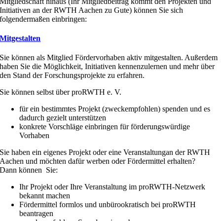
Mitgliedschaft hinaus (Ihr Mitgliedbeitrag kommt den Projekten und
Initiativen an der RWTH Aachen zu Gute) können Sie sich
folgendermaßen einbringen:
Mitgestalten
Sie können als Mitglied Fördervorhaben aktiv mitgestalten. Außerdem
haben Sie die Möglichkeit, Initiativen kennenzulernen und mehr über
den Stand der Forschungsprojekte zu erfahren.
Sie können selbst über proRWTH e. V.
für ein bestimmtes Projekt (zweckempfohlen) spenden und es
dadurch gezielt unterstützen
konkrete Vorschläge einbringen für förderungswürdige
Vorhaben
Sie haben ein eigenes Projekt oder eine Veranstaltungan der RWTH
Aachen und möchten dafür werben oder Fördermittel erhalten?
Dann können Sie:
Ihr Projekt oder Ihre Veranstaltung im proRWTH-Netzwerk
bekannt machen
Fördermittel formlos und unbürookratisch bei proRWTH
beantragen