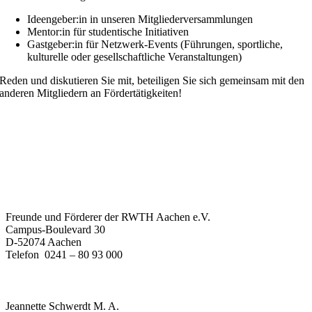
Ideengeber:in in unseren Mitgliederversammlungen
Mentor:in für studentische Initiativen
Gastgeber:in für Netzwerk-Events (Führungen, sportliche,
kulturelle oder gesellschaftliche Veranstaltungen)
Reden und diskutieren Sie mit, beteiligen Sie sich gemeinsam mit den
anderen Mitgliedern an Fördertätigkeiten!
fördern
auszeichnen
netzwerken
So erreichen Sie uns
Freunde und Förderer der RWTH Aachen e.V.
Campus-Boulevard 30
D-52074 Aachen
Telefon 0241 – 80 93 000
Ihre Ansprechpartnerin
Jeannette Schwerdt M. A.