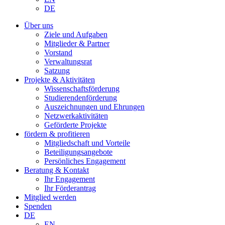
DE
Über uns
Ziele und Aufgaben
Mitglieder & Partner
Vorstand
Verwaltungsrat
Satzung
Projekte & Aktivitäten
Wissenschaftsförderung
Studierendenförderung
Auszeichnungen und Ehrungen
Netzwerkaktivitäten
Geförderte Projekte
fördern & profitieren
Mitgliedschaft und Vorteile
Beteiligungsangebote
Persönliches Engagement
Beratung & Kontakt
Ihr Engagement
Ihr Förderantrag
Mitglied werden
Spenden
DE
EN