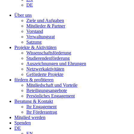
DE
Über uns
Ziele und Aufgaben
Mitglieder & Partner
Vorstand
Verwaltungsrat
Satzung
Projekte & Aktivitäten
Wissenschaftsförderung
Studierendenförderung
Auszeichnungen und Ehrungen
Netzwerkaktivitäten
Geförderte Projekte
fördern & profitieren
Mitgliedschaft und Vorteile
Beteiligungsangebote
Persönliches Engagement
Beratung & Kontakt
Ihr Engagement
Ihr Förderantrag
Mitglied werden
Spenden
DE
EN