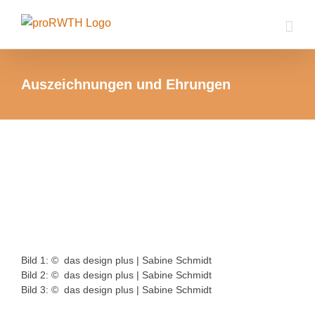
Zum
Inhalt
springen
Auszeichnungen und Ehrungen
Bild 1: © das design plus | Sabine Schmidt
Bild 2: © das design plus | Sabine Schmidt
Bild 3: © das design plus | Sabine Schmidt