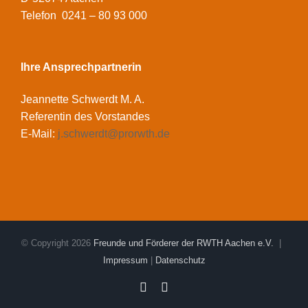
Telefon 0241 – 80 93 000
Ihre Ansprechpartnerin
Jeannette Schwerdt M. A.
Referentin des Vorstandes
E-Mail:
j.schwerdt@prorwth.de
© Copyright
2026
Freunde und Förderer der RWTH Aachen e.V.
|
Impressum
|
Datenschutz
Facebook
LinkedIn