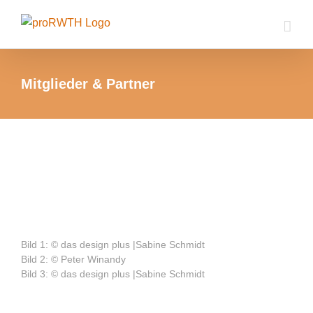
Zum
Inhalt
springen
Mitglieder & Partner
Bild 1: © das design plus |Sabine Schmidt
Bild 2: © Peter Winandy
Bild 3: ©
das design plus |Sabine Schmidt