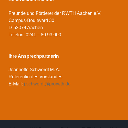
Freunde und Förderer der RWTH Aachen e.V.
Campus-Boulevard 30
D-52074 Aachen
Telefon 0241 – 80 93 000
Ihre Ansprechpartnerin
Jeannette Schwerdt M. A.
Referentin des Vorstandes
E-Mail:
j.schwerdt@prorwth.de