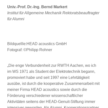
Univ.-Prof. Dr.-Ing. Bernd Markert
Institut für Allgemeine Mechanik Rektoratsbeauftragter
für Alumni
Bildquellle:HEAD acoustics GmbH
Fotograf: ©Philipp Rohner
„Die enge Verbundenheit zur RWTH Aachen, wo ich
im WS 1971 als Student der Elektrotechnik begann,
promoviert habe und seit 1997 eine Lehrtätigkeit
ausübe, ist durch die kooperative Zusammenarbeit mit
meiner Firma HEAD acoustics sowie durch die
Förderung verschiedener wissenschaftlicher
Aktivitäten seitens der HEAD-Genuit-Stiftung immer
intensiver geworden. Als Alumni, Kooperationspartner