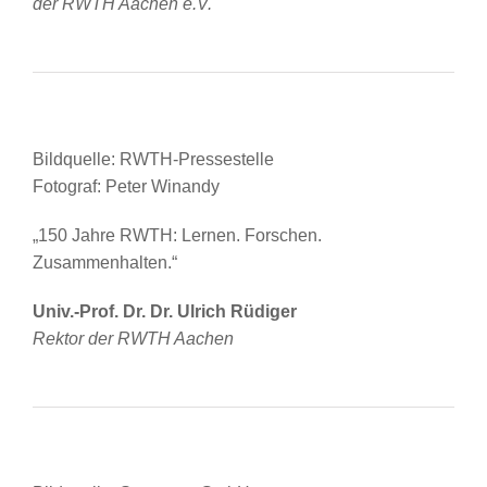
der RWTH Aachen e.V.
Bildquelle: RWTH-Pressestelle
Fotograf: Peter Winandy
„150 Jahre RWTH: Lernen. Forschen.
Zusammenhalten.“
Univ.-Prof. Dr. Dr. Ulrich Rüdiger
Rektor der RWTH Aachen