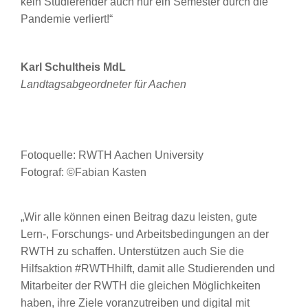
kein Studierender auch nur ein Semester durch die
Pandemie verliert!“
Karl Schultheis MdL
Landtagsabgeordneter für Aachen
Fotoquelle: RWTH Aachen University
Fotograf: ©Fabian Kasten
„Wir alle können einen Beitrag dazu leisten, gute
Lern-, Forschungs- und Arbeitsbedingungen an der
RWTH zu schaffen. Unterstützen auch Sie die
Hilfsaktion #RWTHhilft, damit alle Studierenden und
Mitarbeiter der RWTH die gleichen Möglichkeiten
haben, ihre Ziele voranzutreiben und digital mit