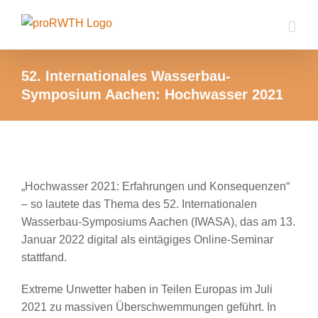
Zum
Inhalt
springen
52. Internationales Wasserbau-
Symposium Aachen: Hochwasser 2021
Zeige
grösseres
„Hochwasser 2021: Erfahrungen und Konsequenzen“
Bild
– so lautete das Thema des 52. Internationalen
Wasserbau-Symposiums Aachen (IWASA), das am 13.
Januar 2022 digital als eintägiges Online-Seminar
stattfand.
Extreme Unwetter haben in Teilen Europas im Juli
2021 zu massiven Überschwemmungen geführt. In