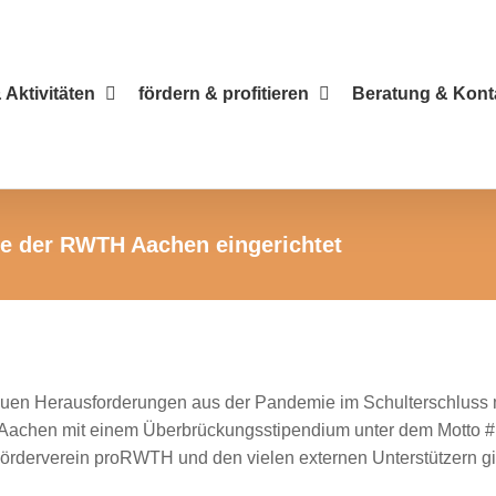
 Aktivitäten
fördern & profitieren
Beratung & Kont
de der RWTH Aachen eingerichtet
neuen Herausforderungen aus der Pandemie im Schulterschluss m
Aachen mit einem Überbrückungsstipendium unter dem Motto #R
rderverein proRWTH und den vielen externen Unterstützern gil