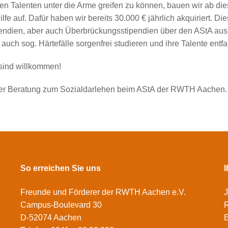
n Talenten unter die Arme greifen zu können, bauen wir ab di
e auf. Dafür haben wir bereits 30.000 € jährlich akquiriert. Die
pendien, aber auch Überbrückungsstipendien über den AStA aus
uch sog. Härtefälle sorgenfrei studieren und ihre Talente entf
sind willkommen!
hrer Beratung zum Sozialdarlehen beim AStA der RWTH Aachen.
So erreichen Sie uns
Freunde und Förderer der RWTH Aachen e.V.
J
Campus-Boulevard 30
R
D-52074 Aachen
E