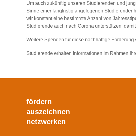
Um auch zukünftig unseren Studierenden und junge
Sinne einer langfristig angelegenen Studierendenhilf
wir konstant eine bestimmte Anzahl von Jahressti
Studierende auch nach Corona unterstützen, damit a
Weitere Spenden für diese nachhaltige Förderung 
Studierende erhalten Informationen im Rahmen I
fördern
auszeichnen
netzwerken