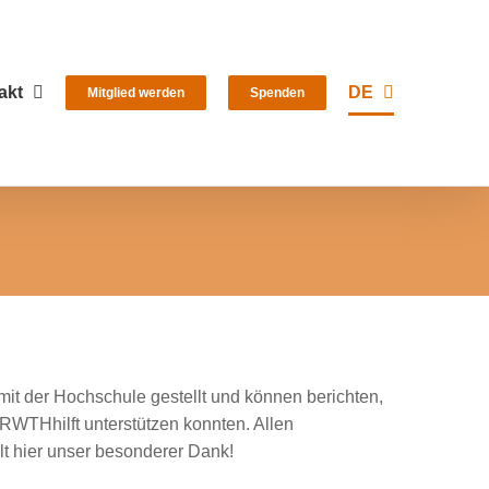
akt
DE
Mitglied werden
Spenden
it der Hochschule gestellt und können berichten,
WTHhilft unterstützen konnten. Allen
t hier unser besonderer Dank!