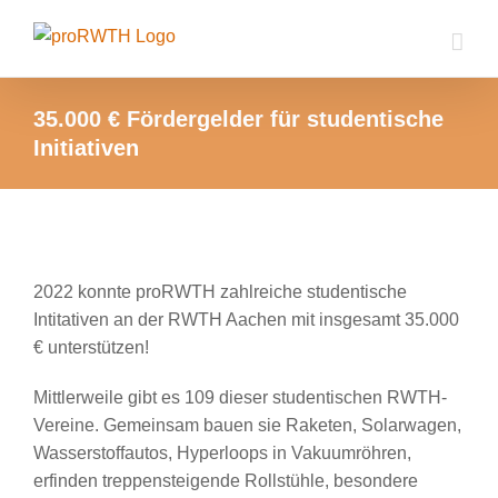
Zum
Inhalt
springen
35.000 € Fördergelder für studentische
Initiativen
Zeige
grösseres
2022 konnte proRWTH zahlreiche studentische
Bild
Intitativen an der RWTH Aachen mit insgesamt 35.000
€ unterstützen!
Mittlerweile gibt es 109 dieser studentischen RWTH-
Vereine. Gemeinsam bauen sie Raketen, Solarwagen,
Wasserstoffautos, Hyperloops in Vakuumröhren,
erfinden treppensteigende Rollstühle, besondere